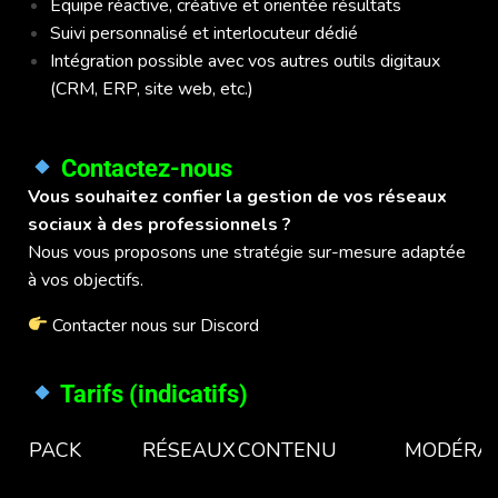
Équipe réactive, créative et orientée résultats
Suivi personnalisé et interlocuteur dédié
Intégration possible avec vos autres outils digitaux
(CRM, ERP, site web, etc.)
Contactez-nous
Vous souhaitez confier la gestion de vos réseaux
sociaux à des professionnels ?
Nous vous proposons une stratégie sur-mesure adaptée
à vos objectifs.
Contacter nous sur Discord
Tarifs (indicatifs)
PACK
RÉSEAUX
CONTENU
MODÉRAT