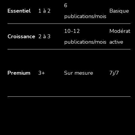
6
Essentiel
1 à 2
Basique
publications/mois
10-12
Modératio
Croissance
2 à 3
publications/mois
active
Premium
3+
Sur mesure
7j/7