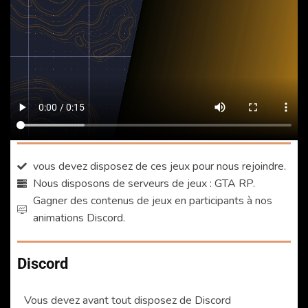
vous devez disposez de ces jeux pour nous rejoindre.
Nous disposons de serveurs de jeux : GTA RP.
Gagner des contenus de jeux en participants à nos
animations Discord.
Discord
Vous devez avant tout disposez de Discord