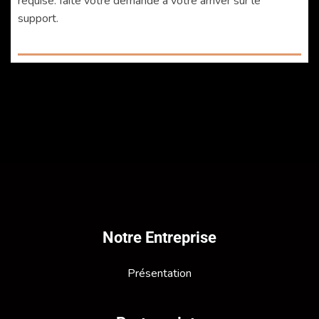
requise. faite votre demande à votre arriver sur le
support.
Notre Entreprise
Présentation