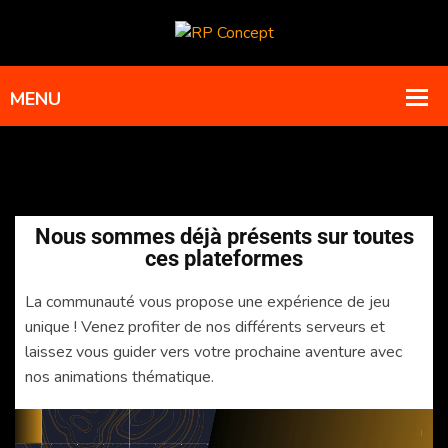
Nous sommes déjà présents sur toutes
ces plateformes
La communauté vous propose une expérience de jeu
unique ! Venez profiter de nos différents serveurs et
laissez vous guider vers votre prochaine aventure avec
nos animations thématique.