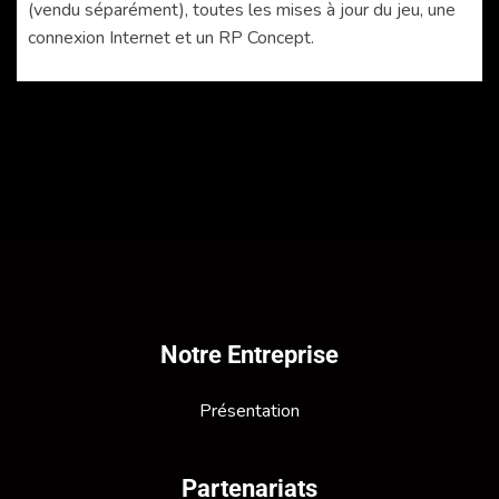
(vendu séparément), toutes les mises à jour du jeu, une
connexion Internet et un RP Concept.
Notre Entreprise
Présentation
Partenariats