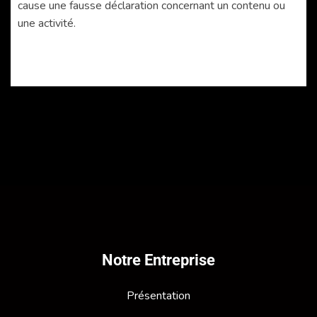
cause une fausse déclaration concernant un contenu ou
une activité.
Notre Entreprise
Présentation